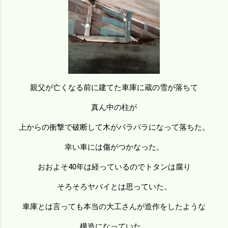
親父が亡くなる前に建てた車庫に蔵の雪が落ちて
真ん中の柱が
上からの衝撃で破断して木がバラバラになって落ちた。
幸い車には傷がつかなった。
おおよそ40年は経っているのでトタンは腐り
そろそろヤバイとは思っていた。
車庫とは言っても本当の大工さんが造作をしたような
構造になっていた。