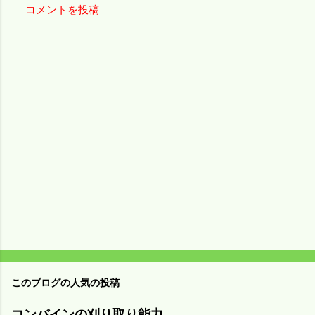
コメントを投稿
コ
メ
ン
ト
このブログの人気の投稿
コンバインの刈り取り能力