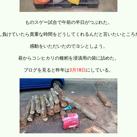
ものスゲー試合で午前の半日がつぶれた。
し負けていたら貴重な時間をどうしてくれるんだと言いたいところ
感動をいただいたのでヨシとしよう。
昼からコシヒカリの種籾を浸漬用の袋に詰めた。
ブログを見ると昨年は
3月18日
にしている。