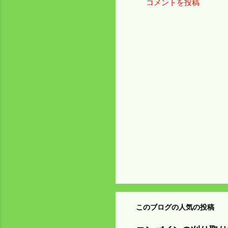
コメントを投稿
コ
メ
ン
ト
このブログの人気の投稿