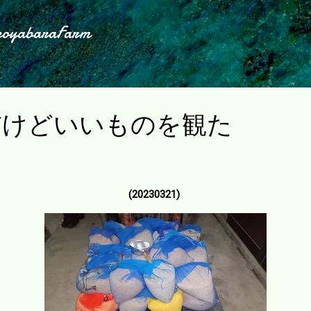
スキップしてメイン コンテンツに移動
koyabaraFarm
だけどいいものを観た
(20230321)