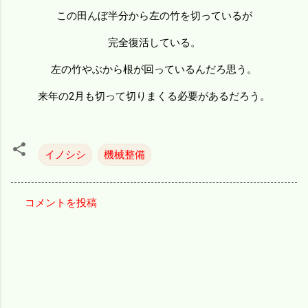
この田んぼ半分から左の竹を切っているが
完全復活している。
左の竹やぶから根が回っているんだろ思う。
来年の2月も切って切りまくる必要があるだろう。
イノシシ
機械整備
コメントを投稿
コ
メ
ン
ト