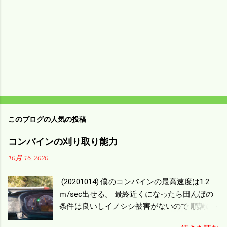
このブログの人気の投稿
コンバインの刈り取り能力
10月 16, 2020
(20201014) 僕のコンバインの最高速度は1.2
ｍ/sec出せる。 最終近くになったら田んぼの
条件は良いしイノシシ被害がないので 順調に
刈り進んでいる。 直進だけの計算は72