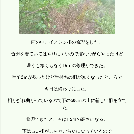
雨の中、イノシシ柵の修理をした。
合羽を着ていてはやりにくいので濡れながらやったけど
暑くも寒くもなく16ｍの修理ができた。
手前2ｍが残ったけど手持ちの柵が無くなったところで
今日は終わりにした。
柵が折れ曲がっているので下の50cmの上に新しい柵を立て
た。
修理できたところは1.5ｍの高さになる。
下は古い柵がごちゃごちゃになっているので