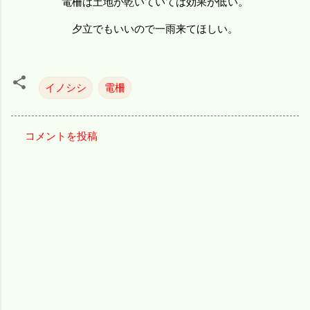
電柵は土地が乾いていては効果が低い。
夕立でもいいので一雨来てほしい。
イノシシ
電柵
コメントを投稿
コ
メ
ン
ト