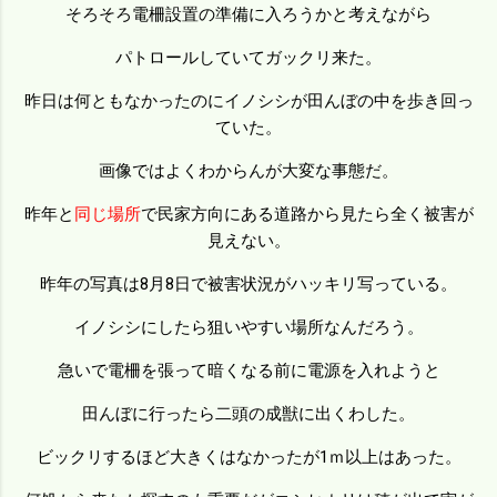
そろそろ電柵設置の準備に入ろうかと考えながら
パトロールしていてガックリ来た。
昨日は何ともなかったのにイノシシが田んぼの中を歩き回っ
ていた。
画像ではよくわからんが大変な事態だ。
昨年と
同じ場所
で民家方向にある道路から見たら全く被害が
見えない。
昨年の写真は8月8日で被害状況がハッキリ写っている。
イノシシにしたら狙いやすい場所なんだろう。
急いで電柵を張って暗くなる前に電源を入れようと
田んぼに行ったら二頭の成獣に出くわした。
ビックリするほど大きくはなかったが1ｍ以上はあった。