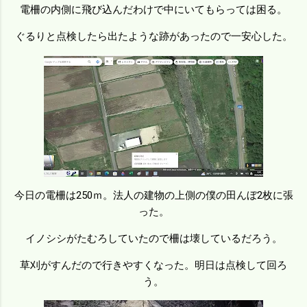
電柵の内側に飛び込んだわけで中にいてもらっては困る。
ぐるりと点検したら出たような跡があったので一安心した。
今日の電柵は250ｍ。法人の建物の上側の僕の田んぼ2枚に張
った。
イノシシがたむろしていたので柵は壊しているだろう。
草刈がすんだので行きやすくなった。明日は点検して回ろ
う。