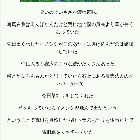
暑いのでいささか疲れ気味。
写真右側は田んぼなんだけど荒れ地で僕の身長より草が長く
なっていた。
先日出くわしたイノシシがこのあたりに逃げ込んだのは確認
していた。
中に入ると寝床のような跡がたくさんあった。
何とかならんもんかと思っていたら右上にある農業法人のメ
ンバーが来て
今日草刈りをしてくれた。
草を刈っていたらイノシシが飛んで出たという。
ということで電柵を点検したら軽トラのあたりを体当たりで
電柵線をぶち切っていた。