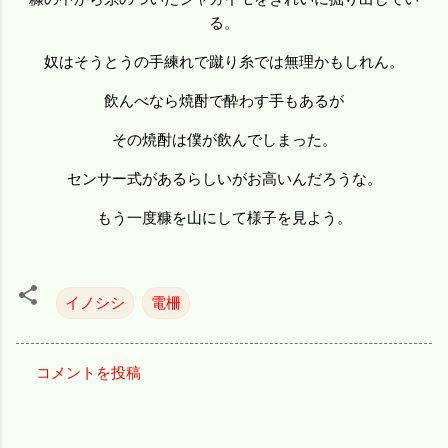
る。
奴はそうとうの手練れで蹴り糸では無理かもしれん。
飲んべなら焼酎で酔わす手もあるが
その焼酎は僕が飲んでしまった。
センサー式があるらしいがお高いんだろうな。
もう一度糠を山にして様子を見よう。
イノシシ
電柵
コメントを投稿
コ
メ