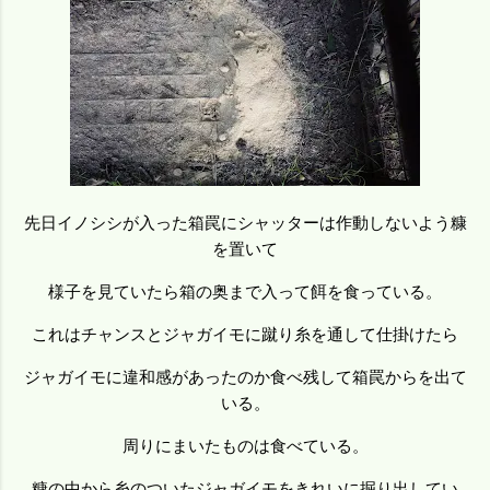
先日イノシシが入った箱罠にシャッターは作動しないよう糠
を置いて
様子を見ていたら箱の奥まで入って餌を食っている。
これはチャンスとジャガイモに蹴り糸を通して仕掛けたら
ジャガイモに違和感があったのか食べ残して箱罠からを出て
いる。
周りにまいたものは食べている。
糠の中から糸のついたジャガイモをきれいに掘り出してい