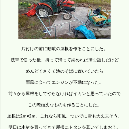
片付けの前に動噴の屋根を作ることにした。
洗車で使った後、持って帰って納めれば済む話しだけど
めんどくさくて池のそばに置いていたら
雨風に会ってエンジンが不動になった。
前々から屋根をしてやらなければイカンと思っていたので
この際頑丈なものを作ることにした。
屋根は2ｍ×2ｍ。これなら雨風、ついでに雪も大丈夫そう。
明日は木材を買ってきて屋根にトタンを葺いてしまおう。