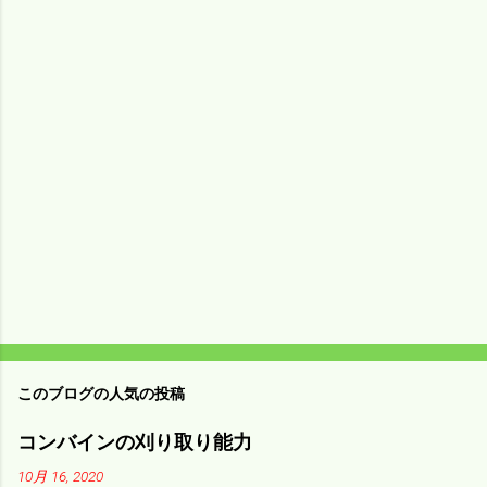
メ
ン
ト
このブログの人気の投稿
コンバインの刈り取り能力
10月 16, 2020