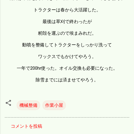
トラクターは春から大活躍した。
最後は草刈で終わったが
籾殻を運ぶので埃まみれだ。
動噴を整備してトラクターをしっかり洗って
ワックスでもかけてやろう。
一年で200hr使った。オイル交換も必要になった。
除雪までには済ませてやろう。
機械整備
作業小屋
コメントを投稿
コ