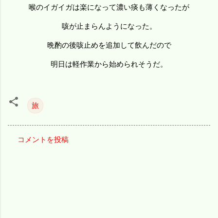
喉のイガイガは楽になって濃い痰も薄くなったが
咳が止まらんようになった。
晩酌の後咳止めを追加して飲んだので
明日は軽作業から始められそうだ。
旅
コメントを投稿
コ
メ
ン
ト