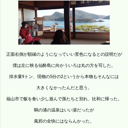
正面右側が額縁のようになっていい景色になるとの説明だが
僕は左に映る仙酔島に向かういろは丸の方を写した。
排水量9トン、現物の5分の2というから本物もそんなには
大きくなかったんだと思う。
福山市で飯を食い少し遊んで孫たちと別れ、比和に帰った。
鞆の浦の温泉はいい湯だったが
風邪の全快にはならんかった。