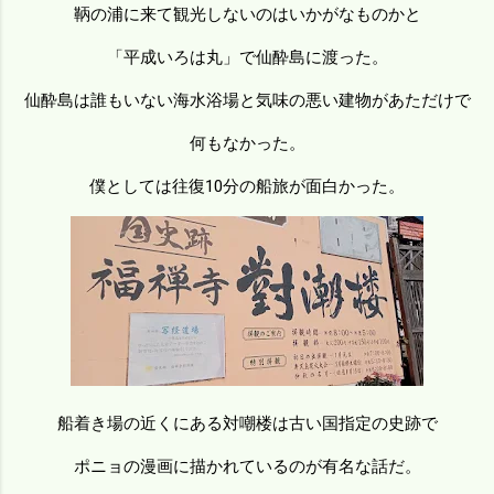
鞆の浦に来て観光しないのはいかがなものかと
「平成いろは丸」で仙酔島に渡った。
仙酔島は誰もいない海水浴場と気味の悪い建物があただけで
何もなかった。
僕としては往復10分の船旅が面白かった。
船着き場の近くにある対嘲楼は古い国指定の史跡で
ポニョの漫画に描かれているのが有名な話だ。