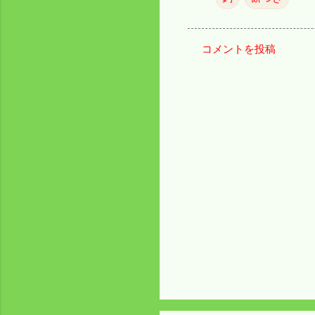
コメントを投稿
コ
メ
ン
ト