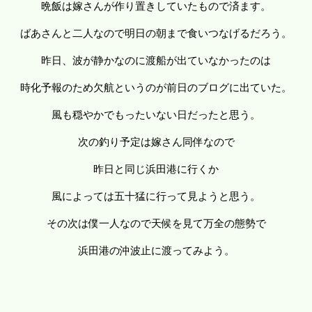
晩飯は嫁さんが作り置きしていたもので済ます。
ばあさんと二人なので明日の朝まで食いつなげるだろう。
昨日、波が静かなのに渡船が出ていなかったのは
時化予報のため欠航というのが前日のブログに出ていた。
風も穏やかでもったいない日だったと思う。
次の釣り予定は嫁さん同伴なので
昨日と同じ浜田港に行くか
風によっては五十猛に行って見ようと思う。
その次は僕一人なので天候を見て万全の態勢で
浜田港の沖波止に渡ってみよう。