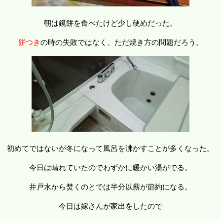
朝は鏡餅を食べたけど少し硬めだった。
餅つき
の時の失敗ではなく、ただ焼き方の問題だろう。
初めてではないが冬になって風呂を沸かすことが多くなった。
今日は晴れていたのでわずかに暖かい湯がでる。
井戸水から焚くのとでは半分以薪が節約になる。
今日は嫁さんが家出をしたので