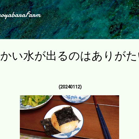
スキップしてメイン コンテンツに移動
koyabaraFarm
暖かい水が出るのはありがた
(20240112)