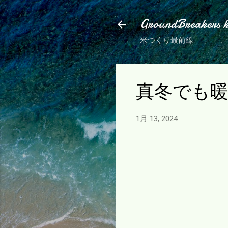
GroundBreakers 
米つくり最前線
真冬でも
1月 13, 2024