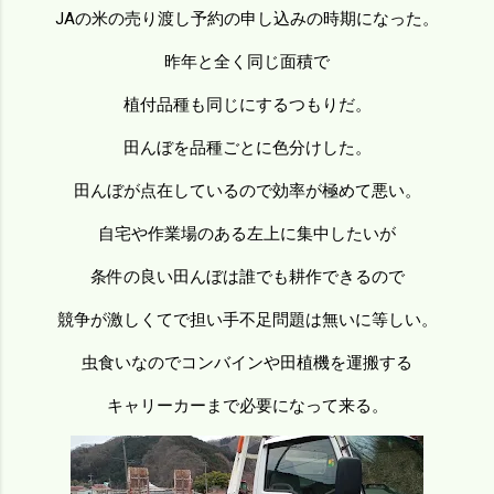
JAの米の売り渡し予約の申し込みの時期になった。
昨年と全く同じ面積で
植付品種も同じにするつもりだ。
田んぼを品種ごとに色分けした。
田んぼが点在しているので効率が極めて悪い。
自宅や作業場のある左上に集中したいが
条件の良い田んぼは誰でも耕作できるので
競争が激しくてで担い手不足問題は無いに等しい。
虫食いなのでコンバインや田植機を運搬する
キャリーカーまで必要になって来る。