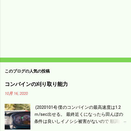
このブログの人気の投稿
コンバインの刈り取り能力
10月 16, 2020
(20201014) 僕のコンバインの最高速度は1.2
ｍ/sec出せる。 最終近くになったら田んぼの
条件は良いしイノシシ被害がないので 順調に
刈り進んでいる。 直進だけの計算は72