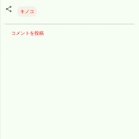
キノコ
コメントを投稿
コ
メ
ン
ト