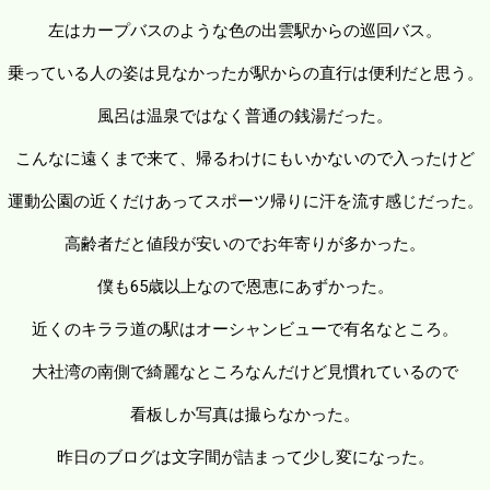
左はカープバスのような色の出雲駅からの巡回バス。
乗っている人の姿は見なかったが駅からの直行は便利だと思う。
風呂は温泉ではなく普通の銭湯だった。
こんなに遠くまで来て、帰るわけにもいかないので入ったけど
運動公園の近くだけあってスポーツ帰りに汗を流す感じだった。
高齢者だと値段が安いのでお年寄りが多かった。
僕も65歳以上なので恩恵にあずかった。
近くのキララ道の駅はオーシャンビューで有名なところ。
大社湾の南側で綺麗なところなんだけど見慣れているので
看板しか写真は撮らなかった。
昨日のブログは文字間が詰まって少し変になった。