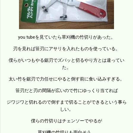
you tubeを見ていたら草刈機の竹切りがあった。
刃を見れば笹刃にアサリを入れたものを使っている。
僕らがいつもやる鋸刃でズバッと切るやり方とは違ってい
た。
太い竹を鋸刃で力任せにやると倒す前に食い込みすぎる。
笹刃だと刃の間隔が広いので竹にゆっくり当てれば
ジワジワと切れるので倒すまで切ることができるという事ら
しい。
僕らの竹切りはチェンソーでやるが
草刈機の竹切りも面白そう。