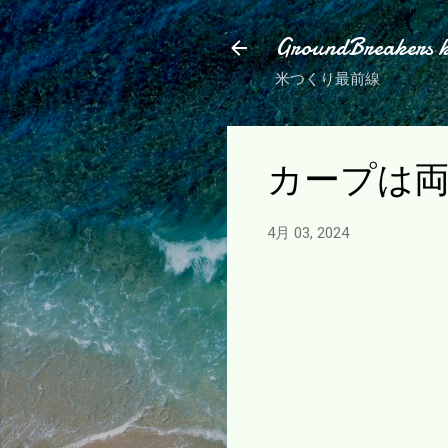
GroundBreakers 
米つくり最前線
カープは
4月 03, 2024