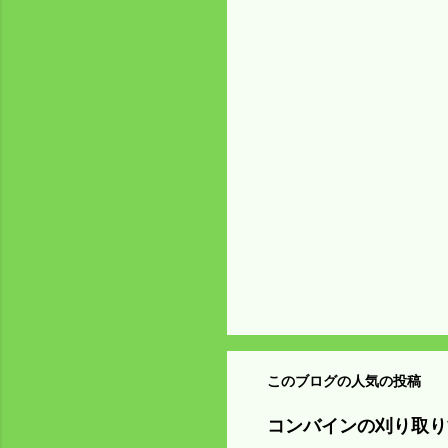
メ
ン
ト
このブログの人気の投稿
コンバインの刈り取り