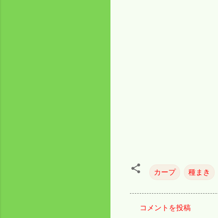
カープ
種まき
コメントを投稿
コ