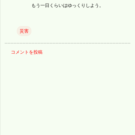
もう一日くらいはゆっくりしよう。
災害
コメントを投稿
コ
メ
ン
ト