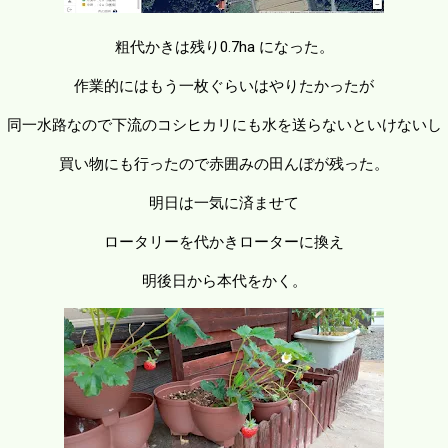
粗代かきは残り0.7ha になった。
作業的にはもう一枚ぐらいはやりたかったが
同一水路なので下流のコシヒカリにも水を送らないといけないし
買い物にも行ったので赤囲みの田んぼが残った。
明日は一気に済ませて
ロータリーを代かきローターに換え
明後日から本代をかく。