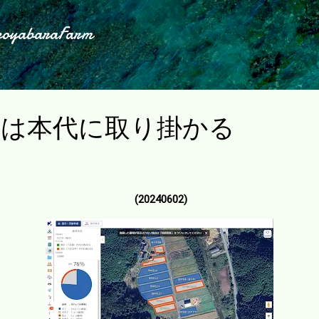
スキップしてメイン コンテンツに移動
koyabaraFarm
らは本代に取り掛かる
(20240602)