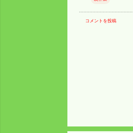
コメントを投稿
コ
メ
ン
ト