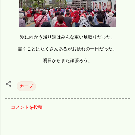
駅に向かう帰り道はみんな重い足取りだった。
書くことはたくさんあるがお疲れの一日だった。
明日からまた頑張ろう。
カープ
コメントを投稿
コ
メ
ン