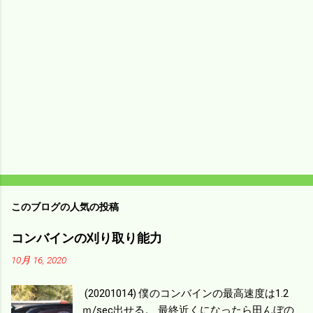
ト
このブログの人気の投稿
コンバインの刈り取り能力
10月 16, 2020
(20201014) 僕のコンバインの最高速度は1.2
ｍ/sec出せる。 最終近くになったら田んぼの