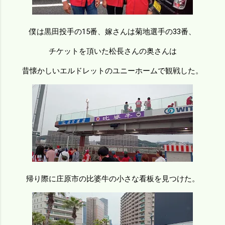
僕は黒田投手の15番、嫁さんは菊地選手の33番、
チケットを頂いた松長さんの奥さんは
昔懐かしいエルドレットのユニーホームで観戦した。
帰り際に庄原市の比婆牛の小さな看板を見つけた。