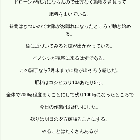
ドローンが戦力にならんので仕方なく動噴を背負って
肥料をまいている。
昼間はきついので太陽がお隠れになったところで動き始め
る。
稲に近づいてみると穂が出かかっている。
イノシシが視察に来るはずである。
この調子なら7月末までに穂が出そろう感じだ。
肥料はコシヒカリ10aあたり5㎏、
全体で200㎏程度まくことにして残り100㎏になったところで
今日の作業はお終いにした。
残りは明日の夕方頑張ることにする。
やることはたくさんあるが