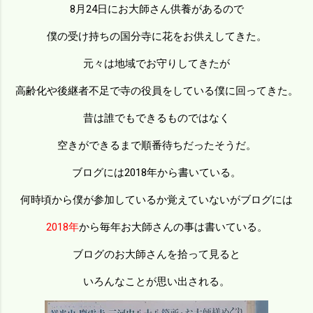
8月24日にお大師さん供養があるので
僕の受け持ちの国分寺に花をお供えしてきた。
元々は地域でお守りしてきたが
高齢化や後継者不足で寺の役員をしている僕に回ってきた。
昔は誰でもできるものではなく
空きができるまで順番待ちだったそうだ。
ブログには2018年から書いている。
何時頃から僕が参加しているか覚えていないがブログには
2018年
から毎年お大師さんの事は書いている。
ブログのお大師さんを拾って見ると
いろんなことが思い出される。