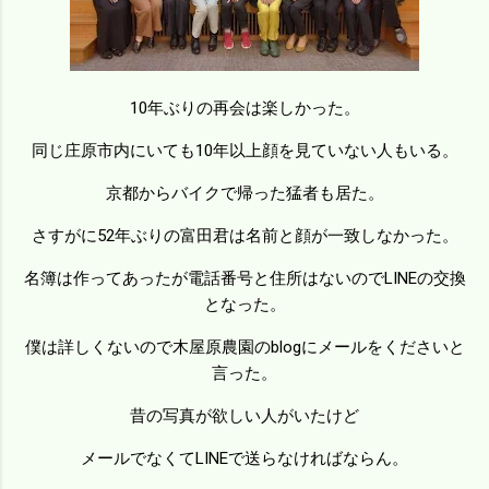
10年ぶりの再会は楽しかった。
同じ庄原市内にいても10年以上顔を見ていない人もいる。
京都からバイクで帰った猛者も居た。
さすがに52年ぶりの富田君は名前と顔が一致しなかった。
名簿は作ってあったが電話番号と住所はないのでLINEの交換
となった。
僕は詳しくないので木屋原農園のblogにメールをくださいと
言った。
昔の写真が欲しい人がいたけど
メールでなくてLINEで送らなければならん。