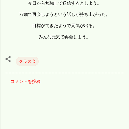
今日から勉強して送信するとしよう。
77歳で再会しようという話しが持ち上がった。
目標ができたようで元気が出る。
みんな元気で再会しよう。
クラス会
コメントを投稿
コ
メ
ン
ト