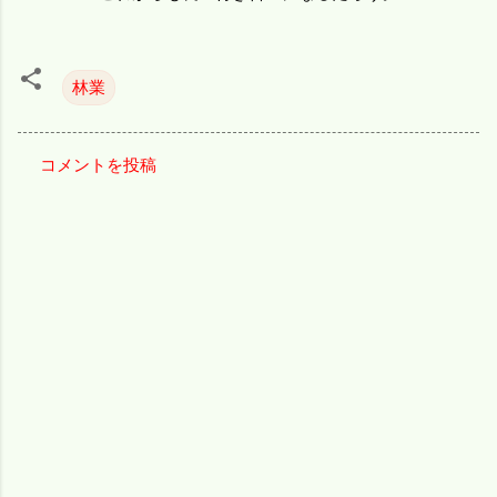
林業
コメントを投稿
コ
メ
ン
ト