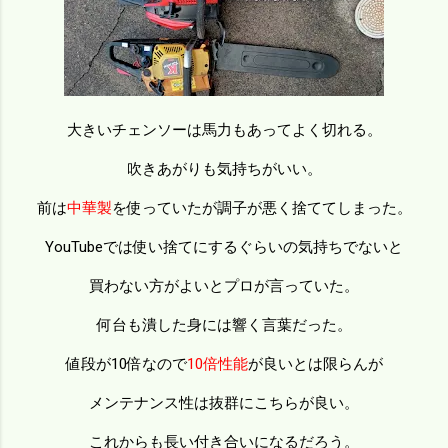
大きいチェンソーは馬力もあってよく切れる。
吹きあがりも気持ちがいい。
前は
中華製
を使っていたが調子が悪く捨ててしまった。
YouTubeでは使い捨てにするぐらいの気持ちでないと
買わない方がよいとプロが言っていた。
何台も潰した身には響く言葉だった。
値段が10倍なので
10倍性能
が良いとは限らんが
メンテナンス性は抜群にこちらが良い。
これからも長い付き合いになるだろう。