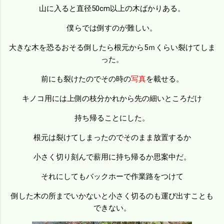
山に入ると直径50cm以上の木ばかりある。
僕らでは倒すのが難しい。
大きな木を恐るおそる倒したら根元から5ｍくらい裂けてしま
った。
前にも裂けたのでその時の
写真
を載せる。
キノコ用には上側の枝分かれから先の細いところだけ
持ち帰ることにした。
根元は裂けてしまったのでそのまま放置するか
小さく切り刻んで薪用に持ち帰るか思案中だ。
それにしてもバックホーで作業路をつけて
倒した木の所までいかないと小さく切るのも運び出すことも
できない。