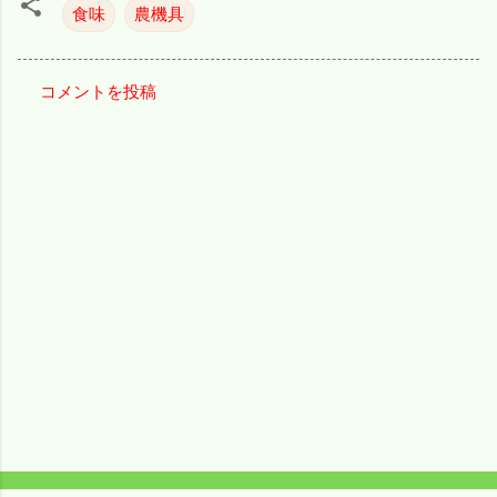
食味
農機具
コメントを投稿
コ
メ
ン
ト