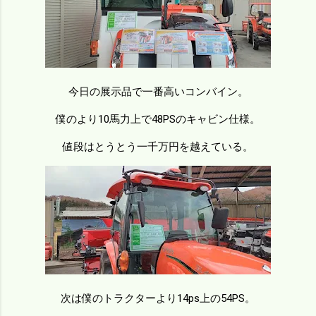
今日の展示品で一番高いコンバイン。
僕のより10馬力上で48PSのキャビン仕様。
値段はとうとう一千万円を越えている。
次は僕のトラクターより14ps上の54PS。