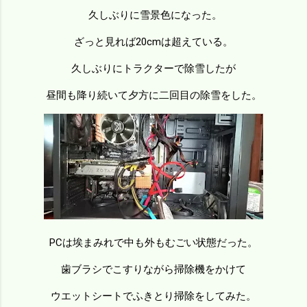
久しぶりに雪景色になった。
ざっと見れば20cmは超えている。
久しぶりにトラクターで除雪したが
昼間も降り続いて夕方に二回目の除雪をした。
PCは埃まみれで中も外もむごい状態だった。
歯ブラシでこすりながら掃除機をかけて
ウエットシートでふきとり掃除をしてみた。