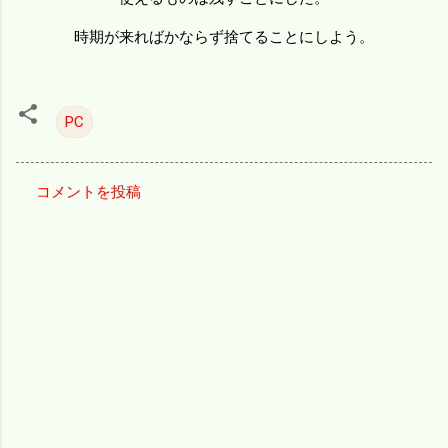
時期が来ればかならず捨てることにしよう。
PC
コメントを投稿
コ
メ
ン
ト