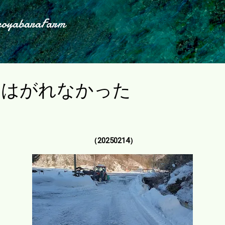
スキップしてメイン コンテンツに移動
koyabaraFarm
てはがれなかった
（20250214）