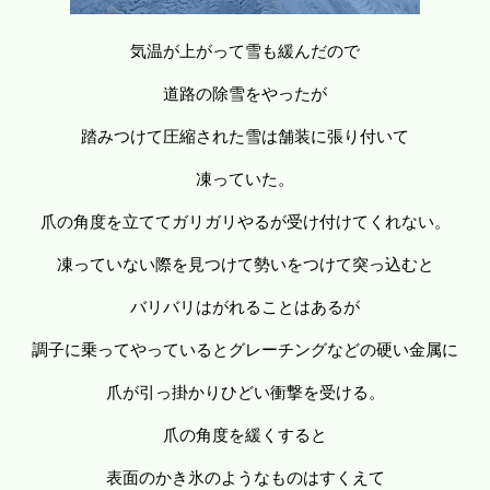
気温が上がって雪も緩んだので
道路の除雪をやったが
踏みつけて圧縮された雪は舗装に張り付いて
凍っていた。
爪の角度を立ててガリガリやるが受け付けてくれない。
凍っていない際を見つけて勢いをつけて突っ込むと
バリバリはがれることはあるが
調子に乗ってやっているとグレーチングなどの硬い金属に
爪が引っ掛かりひどい衝撃を受ける。
爪の角度を緩くすると
表面のかき氷のようなものはすくえて