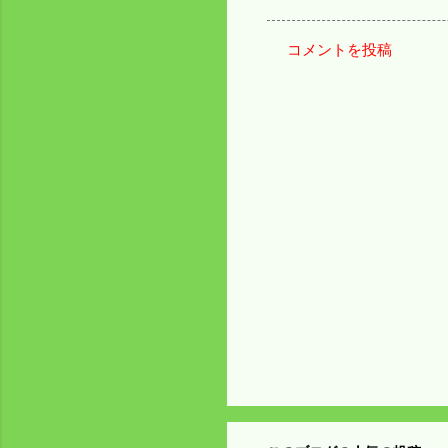
コメントを投稿
コ
メ
ン
ト