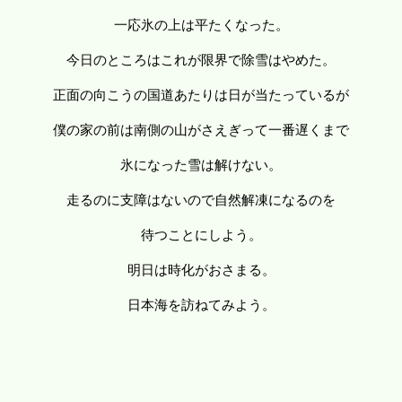
一応氷の上は平たくなった。
今日のところはこれが限界で除雪はやめた。
正面の向こうの国道あたりは日が当たっているが
僕の家の前は南側の山がさえぎって一番遅くまで
氷になった雪は解けない。
走るのに支障はないので自然解凍になるのを
待つことにしよう。
明日は時化がおさまる。
日本海を訪ねてみよう。