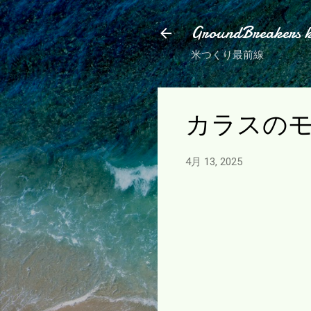
GroundBreakers 
米つくり最前線
カラスの
4月 13, 2025