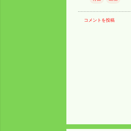
コメントを投稿
コ
メ
ン
ト