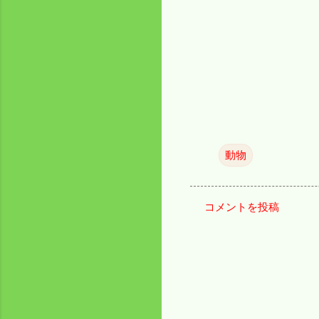
動物
コメントを投稿
コ
メ
ン
ト