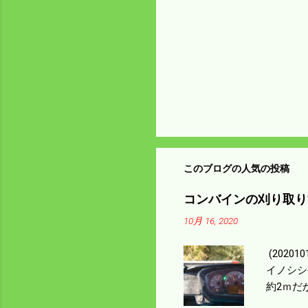
このブログの人気の投稿
コンバインの刈り取り
10月 16, 2020
(202
イノシシ
約2ｍだ
１/４ぐ