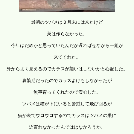
最初のツバメは３月末には来たけど
巣は作らなかった。
今年はだめかと思っていたんだが遅ればせながら一組が
来てくれた。
外からよく見えるのでカラスが襲いはしないかと心配した。
農繁期だったのでカラスよけもしなかったが
無事育ってくれたので安心した。
ツバメは猫が下にいると警戒して飛び回るが
猫が表でウロウロするのでカラスはツバメの巣に
近寄れなかったんでははなかろうか。