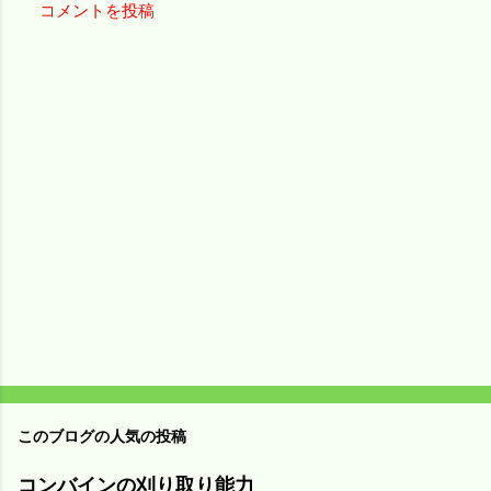
コメントを投稿
コ
メ
ン
ト
このブログの人気の投稿
コンバインの刈り取り能力