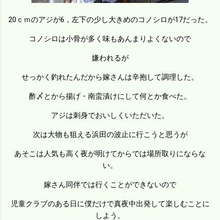
20ｃｍのアジが6，左下の少し大きめのコノシロが17だった。
コノシロは小骨が多く味もあんまりよくないので
嫌われるが
せっかく釣れたんだから嫁さんは辛抱して調理した。
酢〆とから揚げ・南蛮漬けにして何とか食べた。
アジは刺身でおいしくいただいた。
次は大物も狙える浜田の波止に行こうと思うが
あそこは人気も高く夜が明けてからでは場所取りにならな
い。
嫁さん同伴では行くことができないので
児童クラブのある日に僕だけで真夜中出発して楽しむことに
しよう。