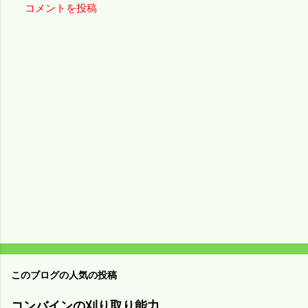
コメントを投稿
コ
メ
ン
ト
このブログの人気の投稿
コンバインの刈り取り能力