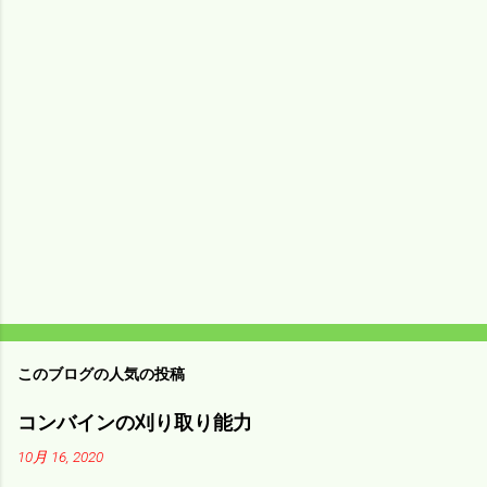
メ
ン
ト
このブログの人気の投稿
コンバインの刈り取り能力
10月 16, 2020