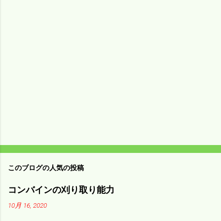
メ
ン
ト
このブログの人気の投稿
コンバインの刈り取り能力
10月 16, 2020