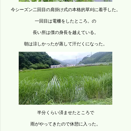
今シーズン二回目の肩掛け式の本格的草刈に着手した。
一回目は電柵をしたところ。の
長い所は僕の身長を越えている。
朝は涼しかったが蒸して汗だくになった。
半分くらい済ませたところで
雨がやってきたので休憩に入った。