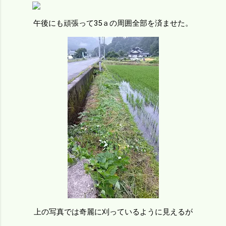
午後にも頑張って35ａの周囲全部を済ませた。
上の写真では奇麗に刈っているように見えるが