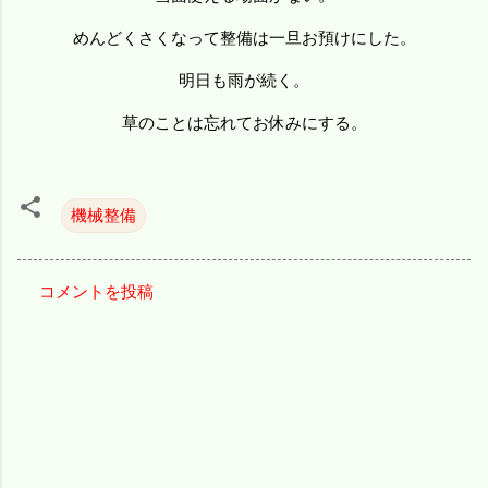
めんどくさくなって整備は一旦お預けにした。
明日も雨が続く。
草のことは忘れてお休みにする。
機械整備
コメントを投稿
コ
メ
ン
ト