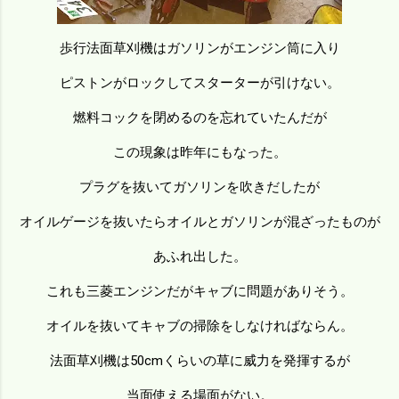
歩行法面草刈機はガソリンがエンジン筒に入り
ピストンがロックしてスターターが引けない。
燃料コックを閉めるのを忘れていたんだが
この現象は昨年にもなった。
プラグを抜いてガソリンを吹きだしたが
オイルゲージを抜いたらオイルとガソリンが混ざったものが
あふれ出した。
これも三菱エンジンだがキャブに問題がありそう。
オイルを抜いてキャブの掃除をしなければならん。
法面草刈機は50cmくらいの草に威力を発揮するが
当面使える場面がない。